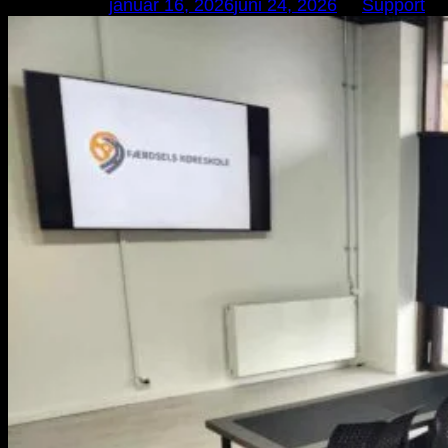
Udgivet den
januar 16, 2026
juni 24, 2026
af
Support