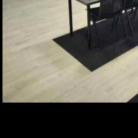
16
jan
Hvordan foregår teoriundervisningen? Når du starter
på kørekort, er teoriundervisningen en af de første og