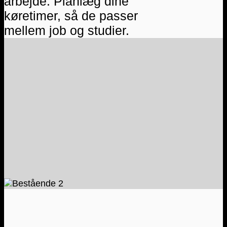
arbejde. Planlæg dine
køretimer, så de passer
mellem job og studier.