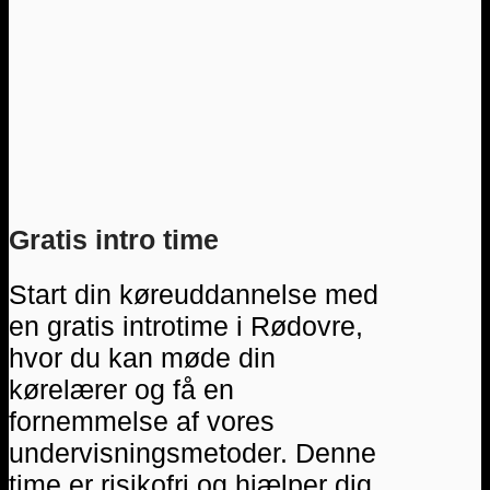
Gratis intro time
Start din køreuddannelse med
en gratis introtime i Rødovre,
hvor du kan møde din
kørelærer og få en
fornemmelse af vores
undervisningsmetoder. Denne
time er risikofri og hjælper dig