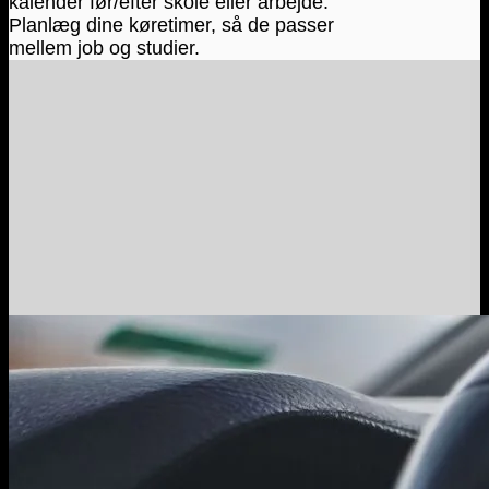
kalender før/efter skole eller arbejde.
Planlæg dine køretimer, så de passer
mellem job og studier.