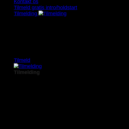
Kontakt os
Tilmeld gratis intro/holdstart
Tilmelding
Ingen hold tilmeldte
Tilmeld
Tilmelding
Ingen hold tilmeldte