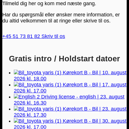
Tilmeld dig her og kom med næste gang.
Har du spørgsmål eller ønsker mere information, er
du altid velkommen til at ringe eller skrive til os.
+45 51 73 81 82
Skriv til os
Gratis intro / Holdstart datoer
Kørekort B - Bil | 10. august
2026 kl. 18.00
Kørekort B - Bil | 17. august
2026 kl. 17.00
Driving license - english | 23. august
2026 kl. 16.30
Kørekort B - Bil | 23. august
2026 kl. 17.30
Kørekort B - Bil | 30. august
2026 kl. 17.00