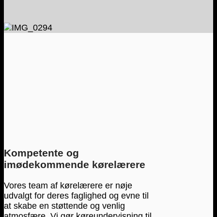
Kompetente og
imødekommende kørelærere
Vores team af kørelærere er nøje
udvalgt for deres faglighed og evne til
at skabe en støttende og venlig
atmosfære. Vi gør køreundervisning til