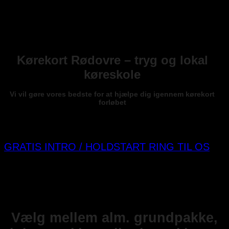
Kørekort Rødovre – tryg og lokal
køreskole
Vi vil gøre vores bedste for at hjælpe dig igennem kørekort
forløbet
KUN
13.495,-
GRATIS INTRO / HOLDSTART
RING TIL OS
Vælg mellem alm. grundpakke,